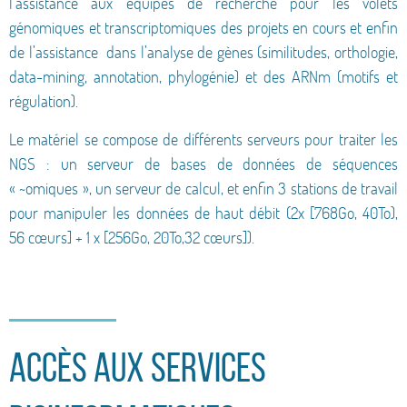
l’assistance aux équipes de recherche pour les volets
génomiques et transcriptomiques des projets en cours et enfin
de l’assistance dans l’analyse de gènes (similitudes, orthologie,
data-mining, annotation, phylogénie) et des ARNm (motifs et
régulation).
Le matériel se compose de différents serveurs pour traiter les
NGS : un serveur de bases de données de séquences
« ~omiques », un serveur de calcul, et enfin 3 stations de travail
pour manipuler les données de haut débit (2x [768Go, 40To),
56 cœurs] + 1 x [256Go, 20To,32 cœurs]).
Accès aux services