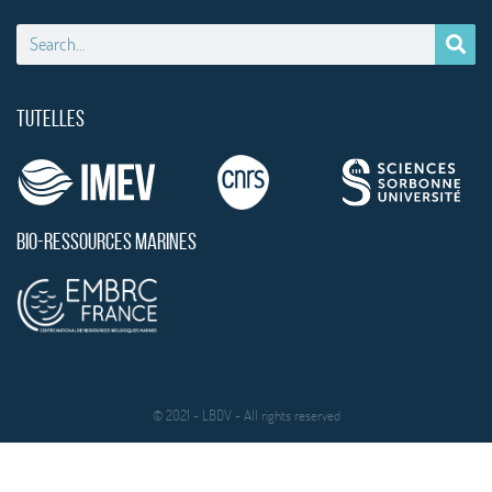
TUTELLES
BIO-RESSOURCES MARINES
© 2021 - LBDV - All rights reserved