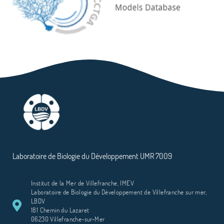
Laboratoire de Biologie du Développement UMR 7009
Institut de la Mer de Villefranche, IMEV
Laboratoire de Biologie du Développement de Villefranche sur mer,
LBDV
181 Chemin du Lazaret
06230 Villefranche-sur-Mer