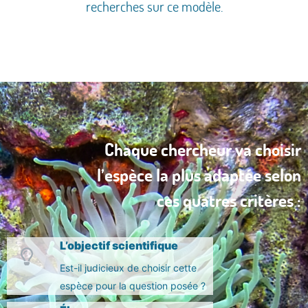
recherches sur ce modèle.
Chaque chercheur va choisir
l’espèce la plus adaptée selon
ces quatres critères :
L’objectif scientifique
Est-il judicieux de choisir cette
espèce pour la question posée ?