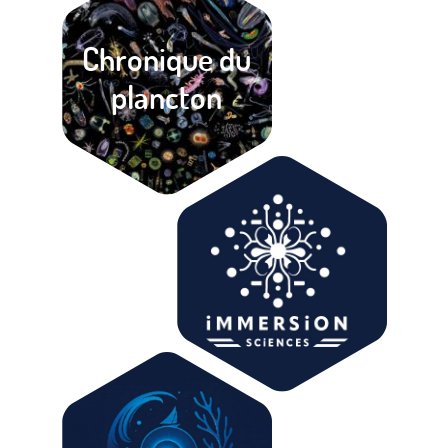
Chronique du
plancton