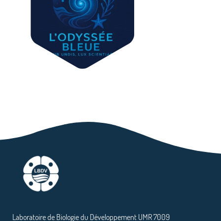
Laboratoire de Biologie du Développement UMR 7009