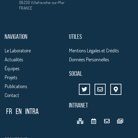
06230 Villefranche-sur-Mer
FRANCE
NAVIGATION
UTILES
Le Laboratoire
Mentions Légales et Crédits
Actualités
Données Personnelles
Équipes
SOCIAL
Projets
Publications
Contact
INTRANET
FR
EN
Intra