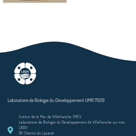
Laboratoire de Biologie du Développement UMR 7009
Institut de la Mer de Villefranche, IMEV
Laboratoire de Biologie du Développement de Villefranche sur mer,
LBDV
181 Chemin du Lazaret