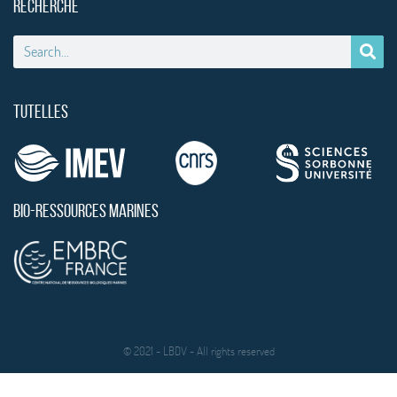
RECHERCHE
TUTELLES
BIO-RESSOURCES MARINES
© 2021 - LBDV - All rights reserved