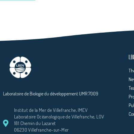
LB
Th
Ne
Te
Laboratoire de Biologie du développement UMR 7009
Pr
Pu
Institut de la Mer de Villefranche, IMEV
Co
Laboratoire Océanologique de Villefranche, LOV
181 Chemin du Lazaret
06230 Villefranche-sur-Mer