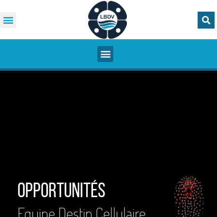
Opportunités
Equipe Destin Cellulaire