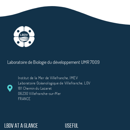
Laboratoire de Biologie du développement UMR 7009
Institut de la Mer de Villefranche, IMEV
Laboratoire Océanologique de Villefranche, LOV
181 Chemin du Lazaret
06230 Villefranche-sur-Mer
FRANCE
LBDV AT A GLANCE
USEFUL