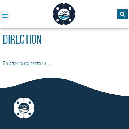
Direction
En attente de contenu ….