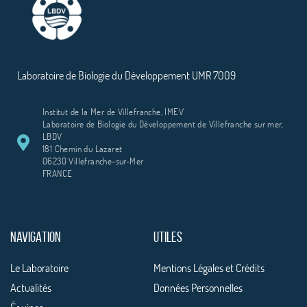
Laboratoire de Biologie du Développement UMR 7009
Institut de la Mer de Villefranche, IMEV
Laboratoire de Biologie du Développement de Villefranche sur mer,
LBDV
181 Chemin du Lazaret
06230 Villefranche-sur-Mer
FRANCE
NAVIGATION
UTILES
Le Laboratoire
Mentions Légales et Crédits
Actualités
Données Personnelles