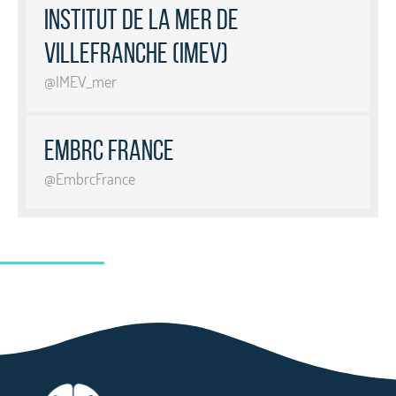
Institut de la Mer de
Villefranche (IMEV)
@IMEV_mer
EMBRC france
@EmbrcFrance