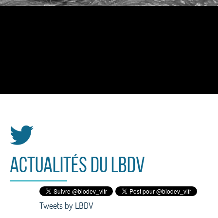
Actualités du LBDV
Tweets by LBDV