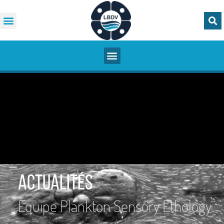
Actualités
Equipe Plankton Sensory Ethology