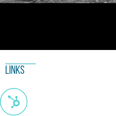
Links