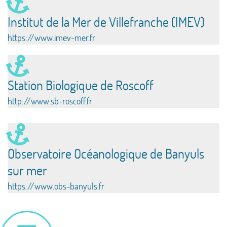
Institut de la Mer de Villefranche (IMEV)
https://www.imev-mer.fr
Station Biologique de Roscoff
http://www.sb-roscoff.fr
Observatoire Océanologique de Banyuls
sur mer
https://www.obs-banyuls.fr