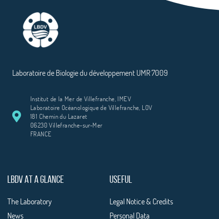
Laboratoire de Biologie du développement UMR 7009
Institut de la Mer de Villefranche, IMEV
Laboratoire Océanologique de Villefranche, LOV
181 Chemin du Lazaret
06230 Villefranche-sur-Mer
FRANCE
LBDV AT A GLANCE
USEFUL
The Laboratory
Legal Notice & Credits
News
Personal Data