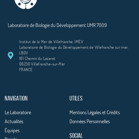
Laboratoire de Biologie du Développement UMR 7009
Institut de la Mer de Villefranche, IMEV
Laboratoire de Biologie du Développement de Villefranche sur mer,
LBDV
181 Chemin du Lazaret
06230 Villefranche-sur-Mer
FRANCE
NAVIGATION
UTILES
Le Laboratoire
Mentions Légales et Crédits
Actualités
Données Personnelles
Équipes
SOCIAL