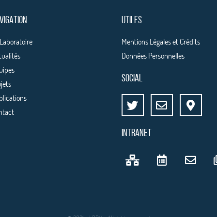
VIGATION
UTILES
 Laboratoire
Mentions Légales et Crédits
tualités
Données Personnelles
uipes
SOCIAL
jets
blications
ntact
INTRANET