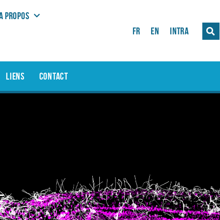
A PROPOS
FR
EN
INTRA
LIENS
CONTACT
e