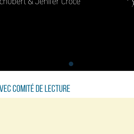
Schubert & Jenifer Croce
avec comité de lecture