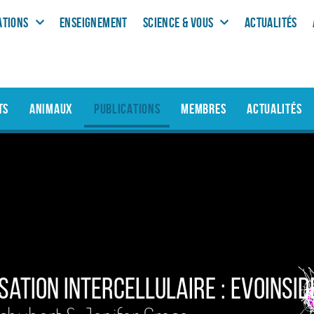
ATIONS
ENSEIGNEMENT
SCIENCE & VOUS
ACTUALITÉS
TS
ANIMAUX
PUBLICATIONS
MEMBRES
ACTUALITÉS
sation intercellulaire : EvoInSiD